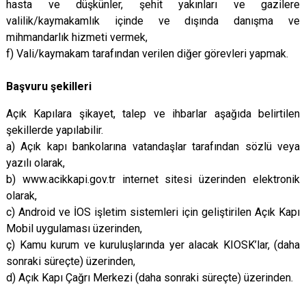
hasta ve düşkünler, şehit yakınları ve gazilere
valilik/kaymakamlık içinde ve dışında danışma ve
mihmandarlık hizmeti vermek,
f) Vali/kaymakam tarafından verilen diğer görevleri yapmak.
Başvuru şekilleri
Açık Kapılara şikayet, talep ve ihbarlar aşağıda belirtilen
şekillerde yapılabilir.
a) Açık kapı bankolarına vatandaşlar tarafından sözlü veya
yazılı olarak,
b) www.acikkapi.gov.tr internet sitesi üzerinden elektronik
olarak,
c) Android ve İOS işletim sistemleri için geliştirilen Açık Kapı
Mobil uygulaması üzerinden,
ç) Kamu kurum ve kuruluşlarında yer alacak KIOSK’lar, (daha
sonraki süreçte) üzerinden,
d) Açık Kapı Çağrı Merkezi (daha sonraki süreçte) üzerinden.