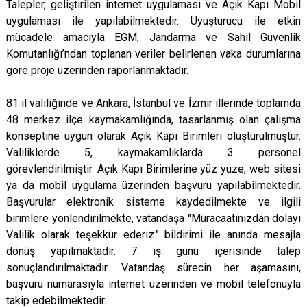
Talepler, geliştirilen internet uygulaması ve Açık Kapı Mobil
uygulaması ile yapılabilmektedir. Uyuşturucu ile etkin
mücadele amacıyla EGM, Jandarma ve Sahil Güvenlik
Komutanlığı’ndan toplanan veriler belirlenen vaka durumlarına
göre proje üzerinden raporlanmaktadır.
81 il valiliğinde ve Ankara, İstanbul ve İzmir illerinde toplamda
48 merkez ilçe kaymakamlığında, tasarlanmış olan çalışma
konseptine uygun olarak Açık Kapı Birimleri oluşturulmuştur.
Valiliklerde 5, kaymakamlıklarda 3 personel
görevlendirilmiştir. Açık Kapı Birimlerine yüz yüze, web sitesi
ya da mobil uygulama üzerinden başvuru yapılabilmektedir.
Başvurular elektronik sisteme kaydedilmekte ve ilgili
birimlere yönlendirilmekte, vatandaşa "Müracaatınızdan dolayı
Valilik olarak teşekkür ederiz." bildirimi ile anında mesajla
dönüş yapılmaktadır. 7 iş günü içerisinde talep
sonuçlandırılmaktadır. Vatandaş sürecin her aşamasını,
başvuru numarasıyla internet üzerinden ve mobil telefonuyla
takip edebilmektedir.