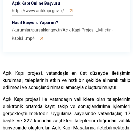
Açık Kapı Online Başvuru
Evren
Yenimahalle
https://www.acikkapi.gov.tr/
Gölbaşı
Pursaklar
Nasıl Başvuru Yaparım?
Güdül
/kurumlar/pursaklar.gov.tr/Acik-Kapi-Projesi-_Milletin-
Kapisi_.mp4
Açık Kapı projesi, vatandaşla en üst düzeyde iletişimin
kurulması, taleplerinin etkin ve hızlı bir şekilde alınarak takip
edilmesi ve sonuçlandırılması amacıyla oluşturulmuştur.
Açık Kapı projesi ile vatandaşın valiliklere olan taleplerinin
elektronik ortamda kayıt, takip ve sonuçlandırılma işlemleri
gerçekleştirilmektedir. Uygulama sayesinde vatandaşlar, 17
başlık ve 322 konudan seçtikleri taleplerini doğrudan valilik
bünyesinde oluşturulan Açık Kapı Masalarına iletebilmektedir.