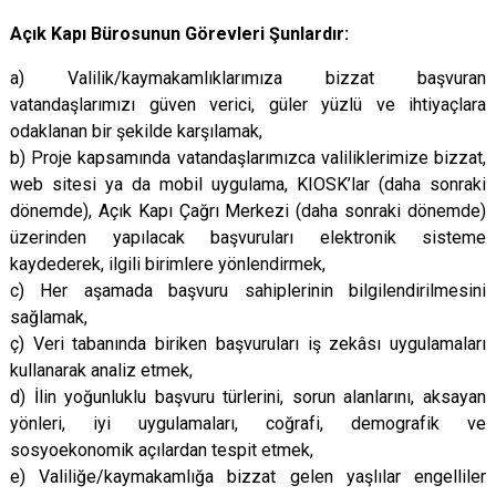
Açık Kapı Bürosunun Görevleri Şunlardır:
a) Valilik/kaymakamlıklarımıza bizzat başvuran
vatandaşlarımızı güven verici, güler yüzlü ve ihtiyaçlara
odaklanan bir şekilde karşılamak,
b) Proje kapsamında vatandaşlarımızca valiliklerimize bizzat,
web sitesi ya da mobil uygulama, KIOSK’lar (daha sonraki
dönemde), Açık Kapı Çağrı Merkezi (daha sonraki dönemde)
üzerinden yapılacak başvuruları elektronik sisteme
kaydederek, ilgili birimlere yönlendirmek,
c) Her aşamada başvuru sahiplerinin bilgilendirilmesini
sağlamak,
ç) Veri tabanında biriken başvuruları iş zekâsı uygulamaları
kullanarak analiz etmek,
d) İlin yoğunluklu başvuru türlerini, sorun alanlarını, aksayan
yönleri, iyi uygulamaları, coğrafi, demografik ve
sosyoekonomik açılardan tespit etmek,
e) Valiliğe/kaymakamlığa bizzat gelen yaşlılar engelliler