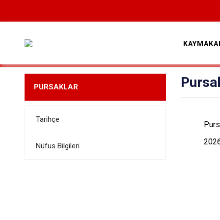
KAYMAKA
Pursak
PURSAKLAR
Tarihçe
Purs
2026
Nüfus Bilgileri