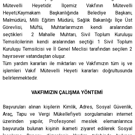
Mütevelli Heyetidir. İlçemiz Vakfının Mütevelli
Heyeti;Kaymakam Başkanlığında Belediye Başkanı,
Malmüdürü, Milli Eğitim Müdürü, Sağlık Bakanlığı İlçe Üst
Görevlisi, Müftü, Muhtarlarımızın kendi aralarından
seçtikleri 2 Mahalle Muhtarı, Sivil Toplum Kuruluşu
Temsilcilerinin kendi aralarından seçtiği 1 Sivil Toplum
Kuruluşu Temsilcisi ve İl Genel Meclisi tarafından seçilen 2
hayırsever vatandaştan oluşur.
Tüm yardım kararları ile miktarları ve Vakfımızın tüm iş ve
işlemleri Vakıf Mütevelli Heyeti kararları doğrultusunda
belirlenmektedir.
VAKFIMIZIN ÇALIŞMA YÖNTEMİ
Başvuruları alınan kişilerin Kimlik, Adres, Sosyal Güvenlik,
Araç, Tapu ve Vergi Mükellefiyeti sorgulamaları internet
üzerinden yapılır, Profesyonel meslek elemanlarınca
başvuruda bulunan kişinin ikameti ziyaret edilerek Sosyal