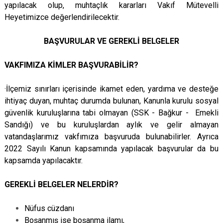
yapılacak olup, muhtaçlık kararları Vakıf Mütevelli
Heyetimizce değerlendirilecektir.
BAŞVURULAR VE GEREKLİ BELGELER
VAKFIMIZA KİMLER BAŞVURABİLİR?
·İlçemiz sınırları içerisinde ikamet eden, yardıma ve desteğe
ihtiyaç duyan, muhtaç durumda bulunan, Kanunla kurulu sosyal
güvenlik kuruluşlarına tabi olmayan (SSK - Bağkur - Emekli
Sandığı) ve bu kuruluşlardan aylık ve gelir almayan
vatandaşlarımız vakfımıza başvuruda bulunabilirler. Ayrıca
2022 Sayılı Kanun kapsamında yapılacak başvurular da bu
kapsamda yapılacaktır.
GEREKLİ BELGELER NELERDİR?
Nüfus cüzdanı
Boşanmış ise boşanma ilamı,