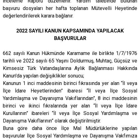
İnceleme Raporu düzenlenir. Yardım talebinde bulunan
başvuru dosyaları her hafta toplanan Mütevelli Heyetinde
değerlendirilerek karara bağlanır.
2022 SAYILI KANUN KAPSAMINDA YAPILACAK
BAŞVURULAR
662 sayılı Kanun Hükmünde Kararname ile birlikte 1/7/1976
tarihli ve 2022 sayılı 65 Yaşını Doldurmuş, Muhtaç, Güçsüz ve
Kimsesiz Türk Vatandaşlarına Aylık Bağlanması Hakkında
Kanun'da yapılan değişiklikler sonucu;
Kanunun 1 inci maddesinin birinci fıkrasında yer alan “İl veya
İlçe İdare Heyetlerinden” ibaresi “İl veya İlçe Sosyal
Yardımlaşma ve Dayanışma Vakıflarından”, 8 inci maddesinin
birinci ve ikinci fıkralarında yer alan “İl veya İlçe İdare
Kurullarının” ibareleri “İl veya İlçe Sosyal Yardımlaşma ve
Dayanışma Vakıflarının” olarak değiştirilmiştir.
Buna göre daha önce İlçe Mal Müdürlüklerine yapılan
başvurular İlçe Sosyal Yardımlaşma ve Dayanışma Vakfımıza