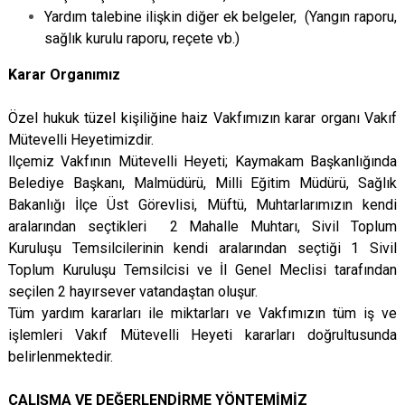
Yardım talebine ilişkin diğer ek belgeler, (Yangın raporu,
sağlık kurulu raporu, reçete vb.)
Karar Organımız
Özel hukuk tüzel kişiliğine haiz Vakfımızın karar organı Vakıf
Mütevelli Heyetimizdir.
llçemiz Vakfının Mütevelli Heyeti; Kaymakam Başkanlığında
Belediye Başkanı, Malmüdürü, Milli Eğitim Müdürü, Sağlık
Bakanlığı İlçe Üst Görevlisi, Müftü, Muhtarlarımızın kendi
aralarından seçtikleri 2 Mahalle Muhtarı, Sivil Toplum
Kuruluşu Temsilcilerinin kendi aralarından seçtiği 1 Sivil
Toplum Kuruluşu Temsilcisi ve İl Genel Meclisi tarafından
seçilen 2 hayırsever vatandaştan oluşur.
Tüm yardım kararları ile miktarları ve Vakfımızın tüm iş ve
işlemleri Vakıf Mütevelli Heyeti kararları doğrultusunda
belirlenmektedir.
ÇALIŞMA VE DEĞERLENDİRME YÖNTEMİMİZ