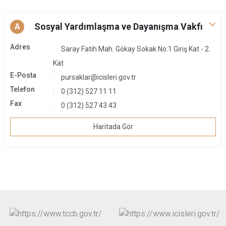
Sosyal Yardımlaşma ve Dayanışma Vakfı
A
Adres
Saray Fatih Mah. Gökay Sokak No:1 Giriş Kat - 2.
Kat
E-Posta
pursaklar@icisleri.gov.tr
Telefon
0 (312) 527 11 11
Fax
0 (312) 527 43 43
Haritada Gör