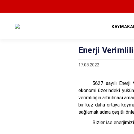
KAYMAKA
Enerji Verimlil
17.08.2022
5627 sayılı Enerji V
ekonomi üzerindeki yükünün
verimliliğin artırılması am
bir kez daha ortaya koymu
sağlamak adına çeşitli önl
Bizler ise enerjimizi